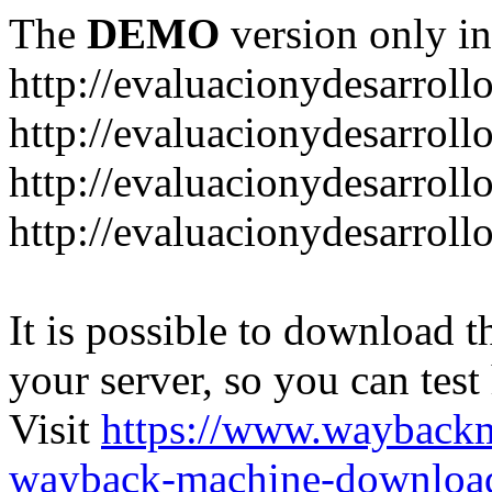
The
DEMO
version only in
http://evaluacionydesarroll
http://evaluacionydesarrol
http://evaluacionydesarroll
http://evaluacionydesarroll
It is possible to download th
your server, so you can test
Visit
https://www.wayback
wayback-machine-download