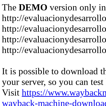
The
DEMO
version only in
http://evaluacionydesarroll
http://evaluacionydesarrol
http://evaluacionydesarroll
http://evaluacionydesarroll
It is possible to download th
your server, so you can test
Visit
https://www.wayback
wayback-machine-download