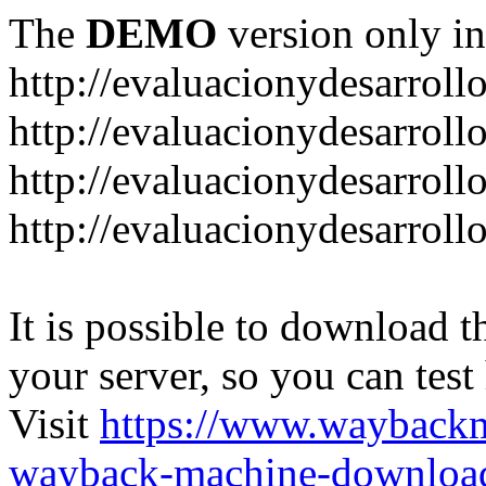
The
DEMO
version only in
http://evaluacionydesarroll
http://evaluacionydesarrol
http://evaluacionydesarroll
http://evaluacionydesarroll
It is possible to download th
your server, so you can test
Visit
https://www.wayback
wayback-machine-download