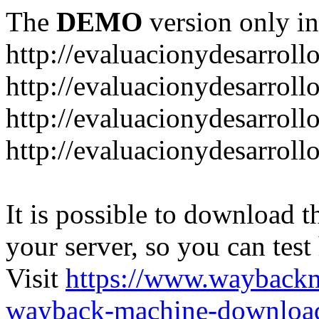
The
DEMO
version only in
http://evaluacionydesarroll
http://evaluacionydesarrol
http://evaluacionydesarroll
http://evaluacionydesarroll
It is possible to download th
your server, so you can test
Visit
https://www.wayback
wayback-machine-download