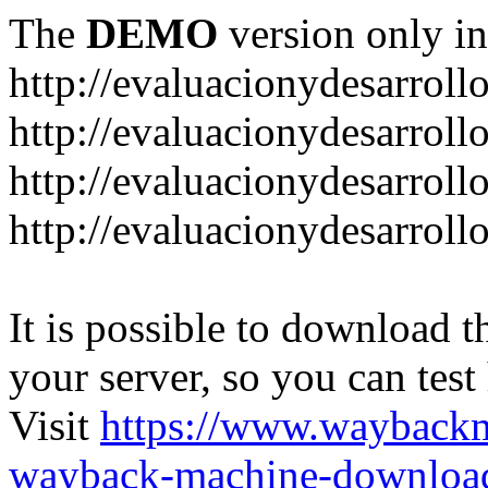
The
DEMO
version only in
http://evaluacionydesarroll
http://evaluacionydesarrol
http://evaluacionydesarroll
http://evaluacionydesarroll
It is possible to download th
your server, so you can test
Visit
https://www.wayback
wayback-machine-download