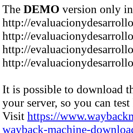
The
DEMO
version only in
http://evaluacionydesarroll
http://evaluacionydesarrol
http://evaluacionydesarroll
http://evaluacionydesarroll
It is possible to download th
your server, so you can test
Visit
https://www.wayback
wayback-machine-download