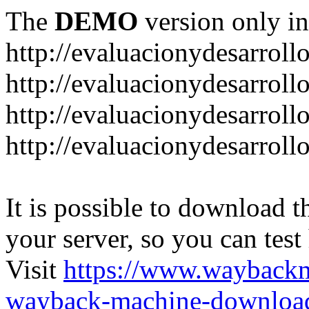
The
DEMO
version only in
http://evaluacionydesarroll
http://evaluacionydesarrol
http://evaluacionydesarroll
http://evaluacionydesarroll
It is possible to download th
your server, so you can test
Visit
https://www.wayback
wayback-machine-download