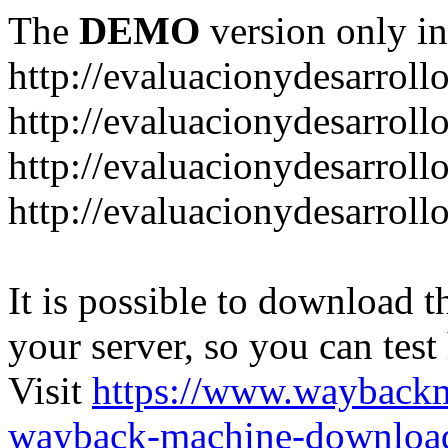
The
DEMO
version only in
http://evaluacionydesarroll
http://evaluacionydesarrol
http://evaluacionydesarroll
http://evaluacionydesarroll
It is possible to download th
your server, so you can test
Visit
https://www.wayback
wayback-machine-download