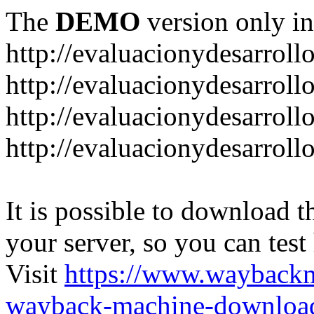
The
DEMO
version only in
http://evaluacionydesarroll
http://evaluacionydesarrol
http://evaluacionydesarroll
http://evaluacionydesarroll
It is possible to download th
your server, so you can test
Visit
https://www.wayback
wayback-machine-download