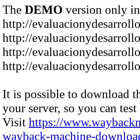
The
DEMO
version only in
http://evaluacionydesarroll
http://evaluacionydesarrol
http://evaluacionydesarroll
http://evaluacionydesarroll
It is possible to download th
your server, so you can test
Visit
https://www.wayback
wayback-machine-download