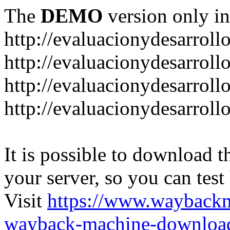
The
DEMO
version only in
http://evaluacionydesarroll
http://evaluacionydesarrol
http://evaluacionydesarroll
http://evaluacionydesarroll
It is possible to download th
your server, so you can test
Visit
https://www.wayback
wayback-machine-download