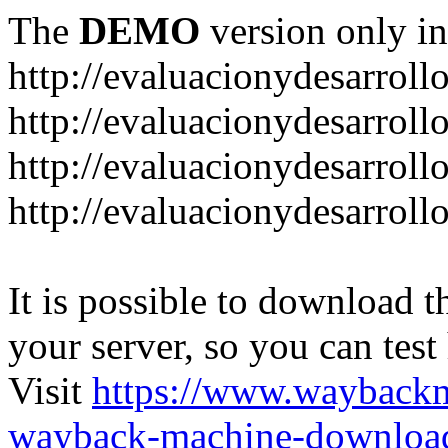
The
DEMO
version only in
http://evaluacionydesarroll
http://evaluacionydesarrol
http://evaluacionydesarroll
http://evaluacionydesarroll
It is possible to download th
your server, so you can test
Visit
https://www.wayback
wayback-machine-download