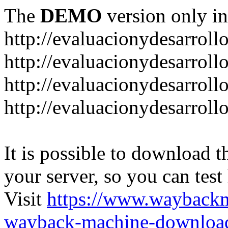
The
DEMO
version only in
http://evaluacionydesarroll
http://evaluacionydesarrol
http://evaluacionydesarroll
http://evaluacionydesarroll
It is possible to download th
your server, so you can test
Visit
https://www.wayback
wayback-machine-download