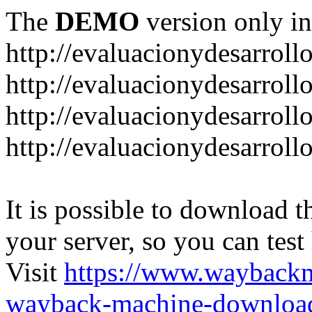
The
DEMO
version only in
http://evaluacionydesarroll
http://evaluacionydesarrol
http://evaluacionydesarroll
http://evaluacionydesarroll
It is possible to download th
your server, so you can test
Visit
https://www.wayback
wayback-machine-download