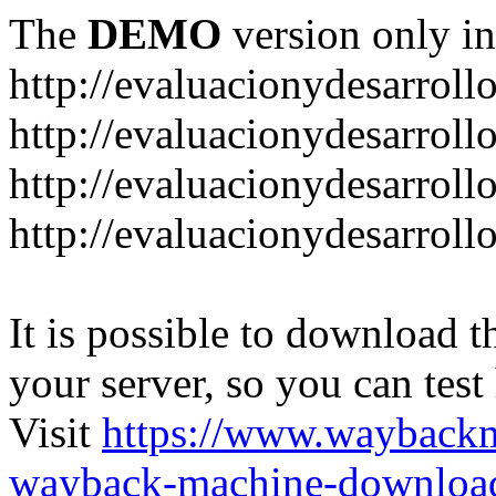
The
DEMO
version only in
http://evaluacionydesarroll
http://evaluacionydesarrol
http://evaluacionydesarroll
http://evaluacionydesarroll
It is possible to download th
your server, so you can test
Visit
https://www.wayback
wayback-machine-download