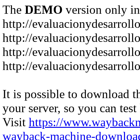
The
DEMO
version only in
http://evaluacionydesarroll
http://evaluacionydesarrol
http://evaluacionydesarroll
http://evaluacionydesarroll
It is possible to download th
your server, so you can test
Visit
https://www.wayback
wayback-machine-download