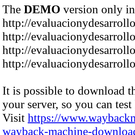
The
DEMO
version only in
http://evaluacionydesarroll
http://evaluacionydesarrol
http://evaluacionydesarroll
http://evaluacionydesarroll
It is possible to download th
your server, so you can test
Visit
https://www.wayback
wayback-machine-download