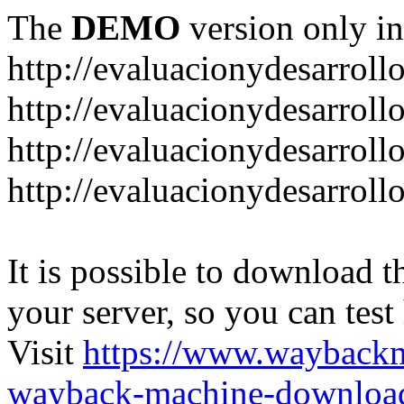
The
DEMO
version only in
http://evaluacionydesarroll
http://evaluacionydesarrol
http://evaluacionydesarroll
http://evaluacionydesarroll
It is possible to download th
your server, so you can test
Visit
https://www.wayback
wayback-machine-download