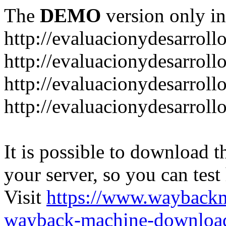
The
DEMO
version only in
http://evaluacionydesarroll
http://evaluacionydesarrol
http://evaluacionydesarroll
http://evaluacionydesarroll
It is possible to download th
your server, so you can test
Visit
https://www.wayback
wayback-machine-download