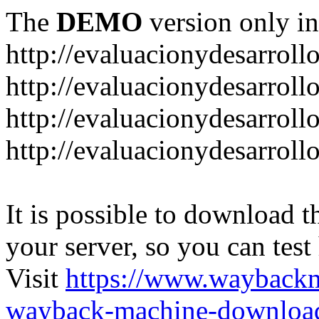
The
DEMO
version only in
http://evaluacionydesarroll
http://evaluacionydesarrol
http://evaluacionydesarroll
http://evaluacionydesarroll
It is possible to download th
your server, so you can test
Visit
https://www.wayback
wayback-machine-download