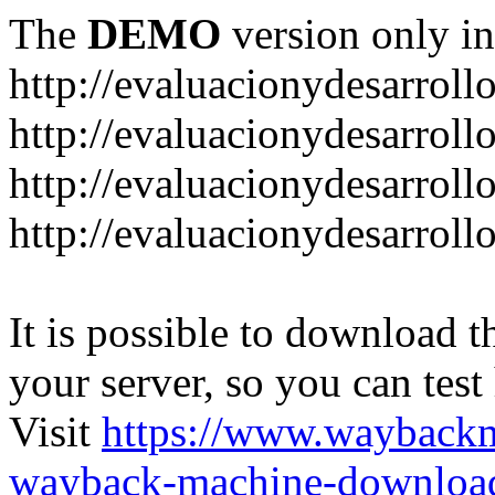
The
DEMO
version only in
http://evaluacionydesarroll
http://evaluacionydesarrol
http://evaluacionydesarroll
http://evaluacionydesarroll
It is possible to download th
your server, so you can test
Visit
https://www.wayback
wayback-machine-download