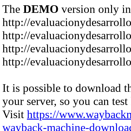
The
DEMO
version only in
http://evaluacionydesarroll
http://evaluacionydesarrol
http://evaluacionydesarroll
http://evaluacionydesarroll
It is possible to download th
your server, so you can test
Visit
https://www.wayback
wayback-machine-download