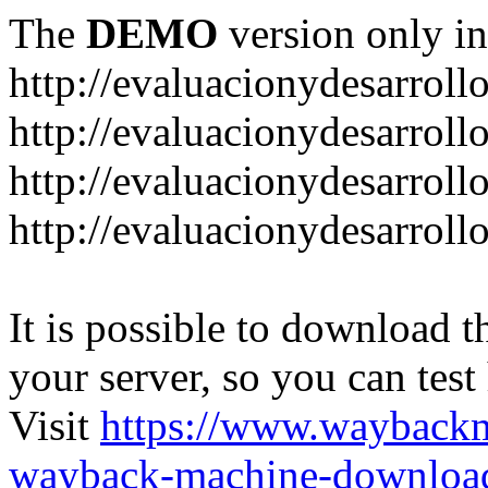
The
DEMO
version only in
http://evaluacionydesarroll
http://evaluacionydesarrol
http://evaluacionydesarroll
http://evaluacionydesarroll
It is possible to download th
your server, so you can test
Visit
https://www.wayback
wayback-machine-download