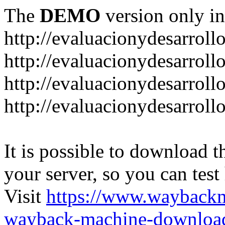
The
DEMO
version only in
http://evaluacionydesarroll
http://evaluacionydesarrol
http://evaluacionydesarroll
http://evaluacionydesarroll
It is possible to download th
your server, so you can test
Visit
https://www.wayback
wayback-machine-download