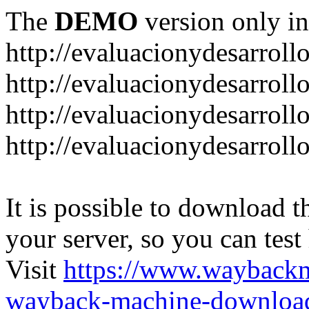
The
DEMO
version only in
http://evaluacionydesarroll
http://evaluacionydesarrol
http://evaluacionydesarroll
http://evaluacionydesarroll
It is possible to download th
your server, so you can test
Visit
https://www.wayback
wayback-machine-download