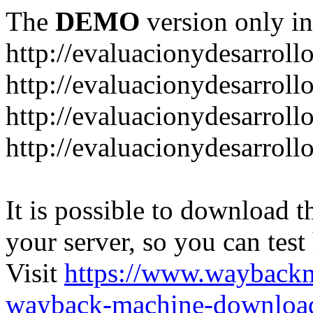
The
DEMO
version only in
http://evaluacionydesarroll
http://evaluacionydesarrol
http://evaluacionydesarroll
http://evaluacionydesarroll
It is possible to download th
your server, so you can test
Visit
https://www.wayback
wayback-machine-download