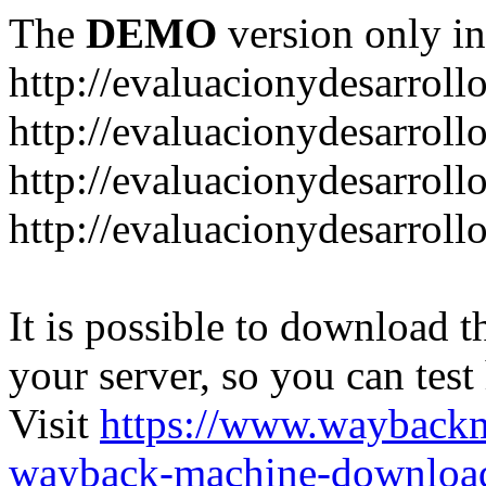
The
DEMO
version only in
http://evaluacionydesarroll
http://evaluacionydesarrol
http://evaluacionydesarroll
http://evaluacionydesarroll
It is possible to download th
your server, so you can test
Visit
https://www.wayback
wayback-machine-download