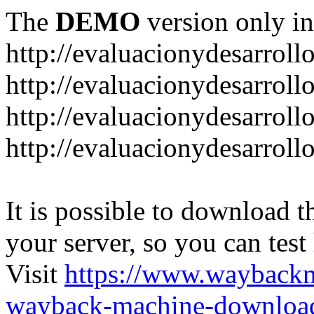
The
DEMO
version only in
http://evaluacionydesarroll
http://evaluacionydesarrol
http://evaluacionydesarroll
http://evaluacionydesarroll
It is possible to download th
your server, so you can test
Visit
https://www.wayback
wayback-machine-download