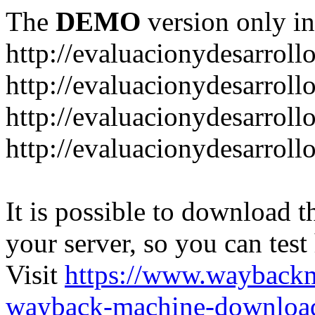
The
DEMO
version only in
http://evaluacionydesarroll
http://evaluacionydesarrol
http://evaluacionydesarroll
http://evaluacionydesarroll
It is possible to download th
your server, so you can test
Visit
https://www.wayback
wayback-machine-download